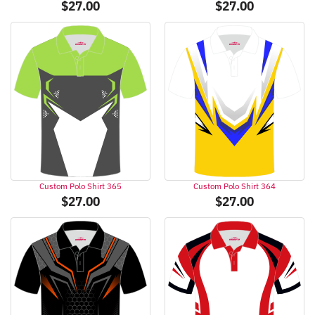
$
27.00
$
27.00
Custom Polo Shirt 365
Custom Polo Shirt 364
$
27.00
$
27.00