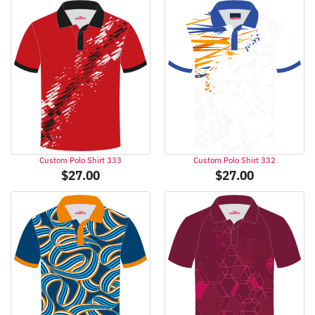
Custom Polo Shirt 333
Custom Polo Shirt 332
$
27.00
$
27.00