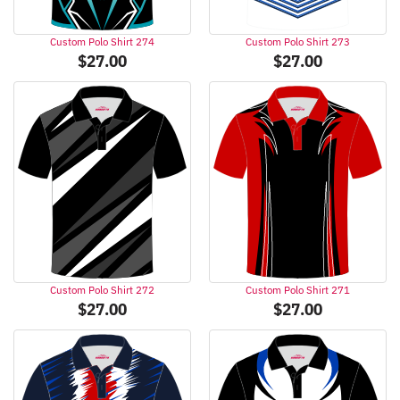
Custom Polo Shirt 274
Custom Polo Shirt 273
$
27.00
$
27.00
Custom Polo Shirt 272
Custom Polo Shirt 271
$
27.00
$
27.00