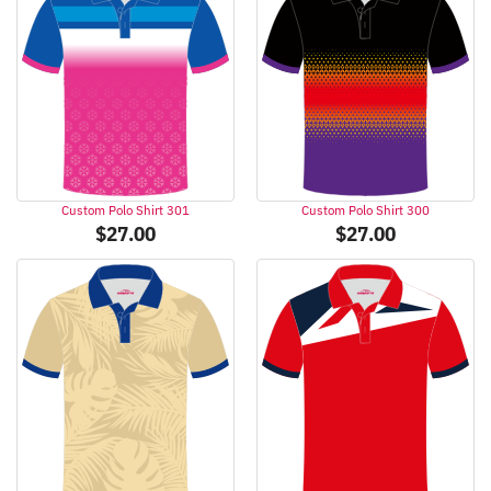
Custom Polo Shirt 301
Custom Polo Shirt 300
$
27.00
$
27.00