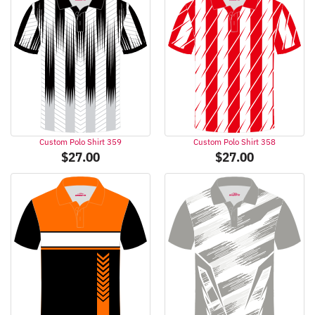
Custom Polo Shirt 359
Custom Polo Shirt 358
$
27.00
$
27.00