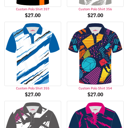
Custom Polo Shirt 357
Custom Polo Shirt 356
$
27.00
$
27.00
Custom Polo Shirt 355
Custom Polo Shirt 354
$
27.00
$
27.00