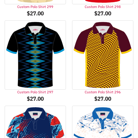
Custom Polo Shirt 299
Custom Polo Shirt 298
$
27.00
$
27.00
Custom Polo Shirt 297
Custom Polo Shirt 296
$
27.00
$
27.00