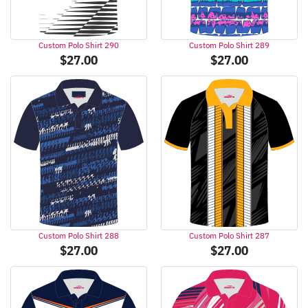
Custom Polo Shirt 290
Custom Polo Shirt 289
$
27.00
$
27.00
Custom Polo Shirt 288
Custom Polo Shirt 287
$
27.00
$
27.00