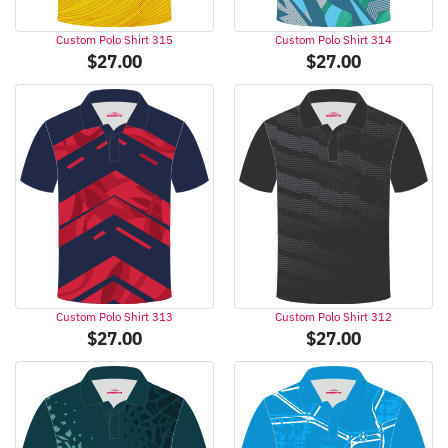
Custom Polo Shirt 315
Custom Polo Shirt 314
$
27.00
$
27.00
Custom Polo Shirt 313
Custom Polo Shirt 312
$
27.00
$
27.00