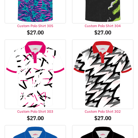
Custom Polo Shirt 305
Custom Polo Shirt 304
$
27.00
$
27.00
Custom Polo Shirt 303
Custom Polo Shirt 302
$
27.00
$
27.00