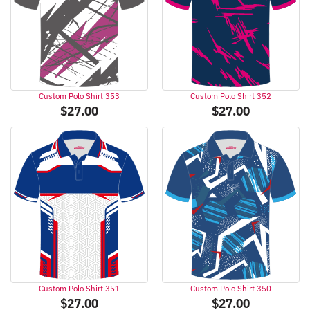
Custom Polo Shirt 353
Custom Polo Shirt 352
$
27.00
$
27.00
Custom Polo Shirt 351
Custom Polo Shirt 350
$
27.00
$
27.00