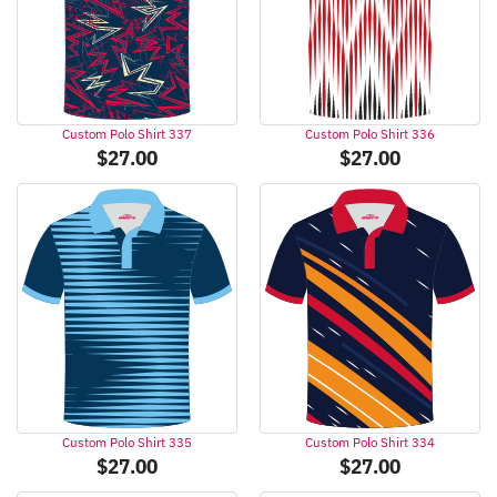
Custom Polo Shirt 337
Custom Polo Shirt 336
$
27.00
$
27.00
Custom Polo Shirt 335
Custom Polo Shirt 334
$
27.00
$
27.00