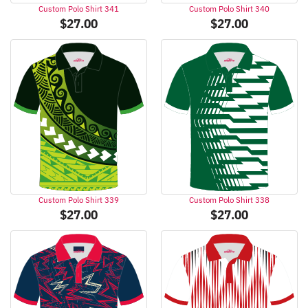
Custom Polo Shirt 341
Custom Polo Shirt 340
$
27.00
$
27.00
Custom Polo Shirt 339
Custom Polo Shirt 338
$
27.00
$
27.00