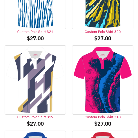
Custom Polo Shirt 321
Custom Polo Shirt 320
$
27.00
$
27.00
Custom Polo Shirt 319
Custom Polo Shirt 318
$
27.00
$
27.00