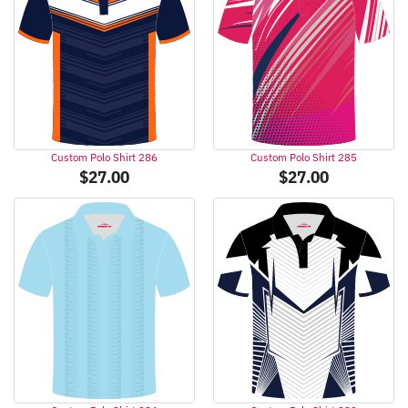
Custom Polo Shirt 286
Custom Polo Shirt 285
$
27.00
$
27.00