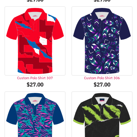
Custom Polo Shirt 307
Custom Polo Shirt 306
$
27.00
$
27.00