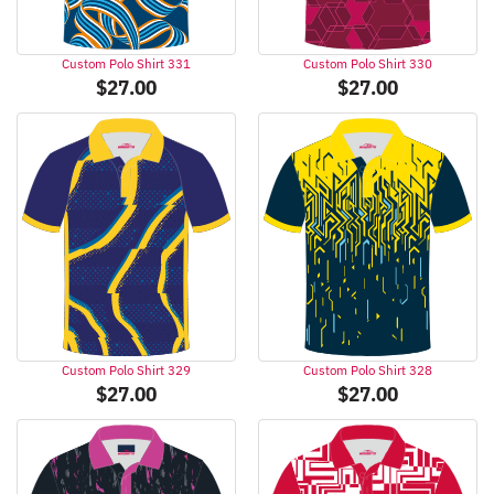
Custom Polo Shirt 331
Custom Polo Shirt 330
$
27.00
$
27.00
Custom Polo Shirt 329
Custom Polo Shirt 328
$
27.00
$
27.00