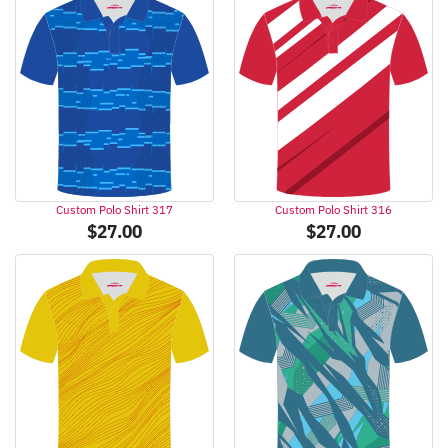
Custom Polo Shirt 317
Custom Polo Shirt 316
$
27.00
$
27.00