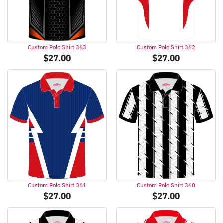
Custom Polo Shirt 363
Custom Polo Shirt 362
$
27.00
$
27.00
Custom Polo Shirt 361
Custom Polo Shirt 360
$
27.00
$
27.00