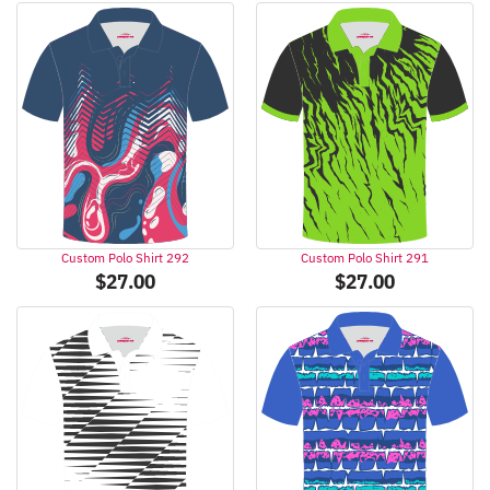
Custom Polo Shirt 292
Custom Polo Shirt 291
$
27.00
$
27.00